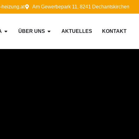
-heizung.at
Am Gewerbepark 11, 8241 Dechantskirchen
A
ÜBER UNS
AKTUELLES
KONTAKT