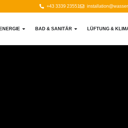
+43 3339 23551
installation@wasser
 ENERGIE
BAD & SANITÄR
LÜFTUNG & KLIM